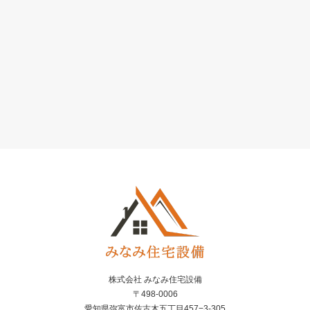
株式会社 みなみ住宅設備
〒498-0006
愛知県弥富市佐古木五丁目457−3-305