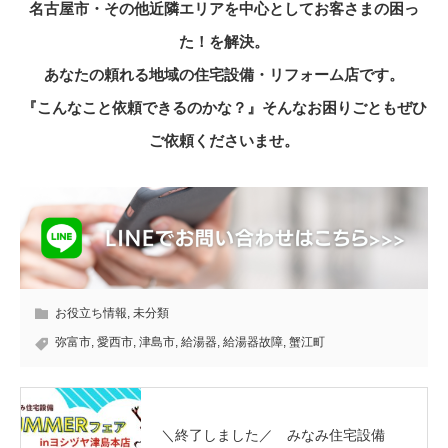
名古屋市・その他近隣エリアを中心としてお客さまの困っ
た！を解決。
あなたの頼れる地域の住宅設備・リフォーム店です。
『こんなこと依頼できるのかな？』そんなお困りごともぜひ
ご依頼くださいませ。
お役立ち情報
,
未分類
弥富市
,
愛西市
,
津島市
,
給湯器
,
給湯器故障
,
蟹江町
＼終了しました／ みなみ住宅設備