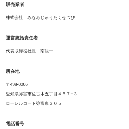
販売業者
株式会社 みなみじゅうたくせつび
運営統括責任者
代表取締役社長 南聡一
所在地
〒498-0006
愛知県弥富市佐古木五丁目４５７−３
ローレルコート弥富東３０５
電話番号